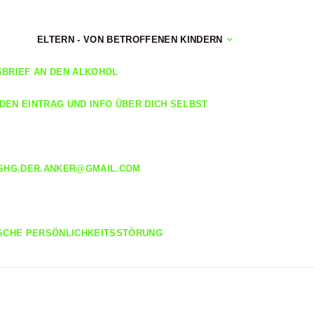
ELTERN - VON BETROFFENEN KINDERN
SBRIEF AN DEN ALKOHOL
EDEN EINTRAG UND INFO ÜBER DICH SELBST
M
SHG.DER.ANKER@GMAIL.COM
SCHE PERSÖNLICHKEITSSTÖRUNG