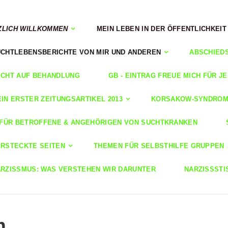
ZLICH WILLKOMMEN
MEIN LEBEN IN DER ÖFFENTLICHKEIT
CHTLEBENSBERICHTE VON MIR UND ANDEREN
ABSCHIED
CHT AUF BEHANDLUNG
GB - EINTRAG FREUE MICH FÜR J
IN ERSTER ZEITUNGSARTIKEL 2013
KORSAKOW-SYNDRO
 FÜR BETROFFENE & ANGEHÖRIGEN VON SUCHTKRANKEN
RSTECKTE SEITEN
THEMEN FÜR SELBSTHILFE GRUPPEN
RZISSMUS: WAS VERSTEHEN WIR DARUNTER
NARZISSSTI
m