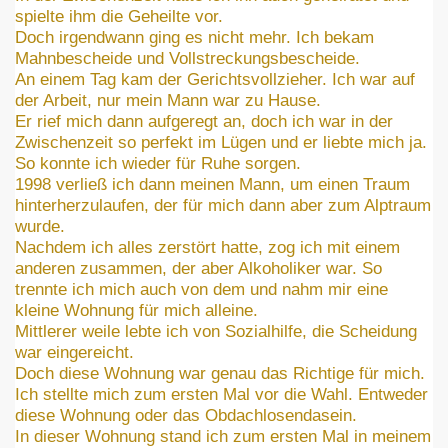
spielte ihm die Geheilte vor.
Doch irgendwann ging es nicht mehr. Ich bekam
Mahnbescheide und Vollstreckungsbescheide.
An einem Tag kam der Gerichtsvollzieher. Ich war auf
der Arbeit, nur mein Mann war zu Hause.
Er rief mich dann aufgeregt an, doch ich war in der
Zwischenzeit so perfekt im Lügen und er liebte mich ja.
So konnte ich wieder für Ruhe sorgen.
1998 verließ ich dann meinen Mann, um einen Traum
hinterherzulaufen, der für mich dann aber zum Alptraum
wurde.
Nachdem ich alles zerstört hatte, zog ich mit einem
anderen zusammen, der aber Alkoholiker war. So
trennte ich mich auch von dem und nahm mir eine
kleine Wohnung für mich alleine.
Mittlerer weile lebte ich von Sozialhilfe, die Scheidung
war eingereicht.
Doch diese Wohnung war genau das Richtige für mich.
Ich stellte mich zum ersten Mal vor die Wahl. Entweder
diese Wohnung oder das Obdachlosendasein.
In dieser Wohnung stand ich zum ersten Mal in meinem