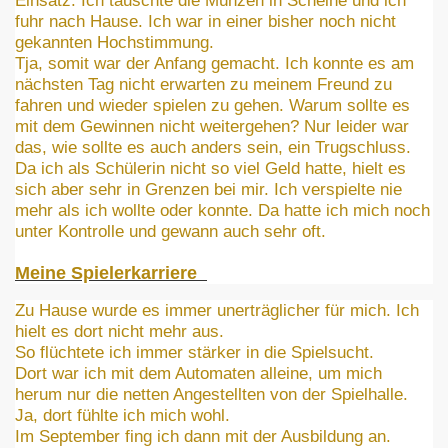
Einsatz. Ich tauschte die Münzen in Scheine und ich
fuhr nach Hause. Ich war in einer bisher noch nicht
gekannten Hochstimmung.
Tja, somit war der Anfang gemacht. Ich konnte es am
nächsten Tag nicht erwarten zu meinem Freund zu
fahren und wieder spielen zu gehen. Warum sollte es
mit dem Gewinnen nicht weitergehen? Nur leider war
das, wie sollte es auch anders sein, ein Trugschluss.
Da ich als Schülerin nicht so viel Geld hatte, hielt es
sich aber sehr in Grenzen bei mir. Ich verspielte nie
mehr als ich wollte oder konnte. Da hatte ich mich noch
unter Kontrolle und gewann auch sehr oft.
Meine Spielerkarriere
Zu Hause wurde es immer unerträglicher für mich. Ich
hielt es dort nicht mehr aus.
So flüchtete ich immer stärker in die Spielsucht.
Dort war ich mit dem Automaten alleine, um mich
herum nur die netten Angestellten von der Spielhalle.
Ja, dort fühlte ich mich wohl.
Im September fing ich dann mit der Ausbildung an.