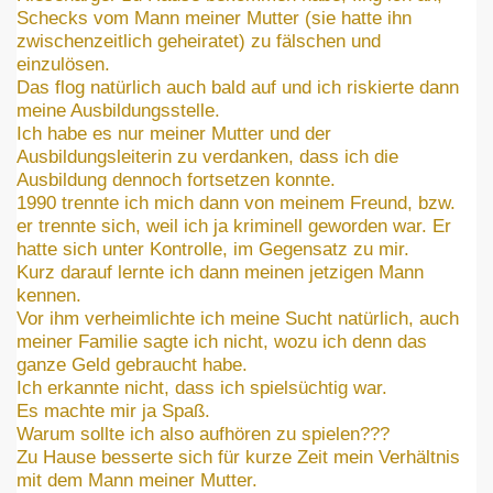
Schecks vom Mann meiner Mutter (sie hatte ihn
zwischenzeitlich geheiratet) zu fälschen und
einzulösen.
Das flog natürlich auch bald auf und ich riskierte dann
meine Ausbildungsstelle.
Ich habe es nur meiner Mutter und der
Ausbildungsleiterin zu verdanken, dass ich die
Ausbildung dennoch fortsetzen konnte.
1990 trennte ich mich dann von meinem Freund, bzw.
er trennte sich, weil ich ja kriminell geworden war. Er
hatte sich unter Kontrolle, im Gegensatz zu mir.
Kurz darauf lernte ich dann meinen jetzigen Mann
kennen.
Vor ihm verheimlichte ich meine Sucht natürlich, auch
meiner Familie sagte ich nicht, wozu ich denn das
ganze Geld gebraucht habe.
Ich erkannte nicht, dass ich spielsüchtig war.
Es machte mir ja Spaß.
Warum sollte ich also aufhören zu spielen???
Zu Hause besserte sich für kurze Zeit mein Verhältnis
mit dem Mann meiner Mutter.