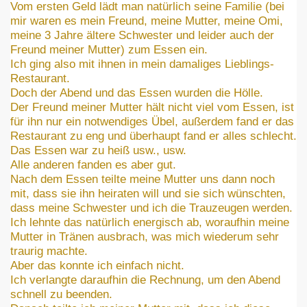
Vom ersten Geld lädt man natürlich seine Familie (bei
mir waren es mein Freund, meine Mutter, meine Omi,
meine 3 Jahre ältere Schwester und leider auch der
Freund meiner Mutter) zum Essen ein.
Ich ging also mit ihnen in mein damaliges Lieblings-
Restaurant.
Doch der Abend und das Essen wurden die Hölle.
Der Freund meiner Mutter hält nicht viel vom Essen, ist
für ihn nur ein notwendiges Übel, außerdem fand er das
Restaurant zu eng und überhaupt fand er alles schlecht.
Das Essen war zu heiß usw., usw.
Alle anderen fanden es aber gut.
Nach dem Essen teilte meine Mutter uns dann noch
mit, dass sie ihn heiraten will und sie sich wünschten,
dass meine Schwester und ich die Trauzeugen werden.
Ich lehnte das natürlich energisch ab, woraufhin meine
Mutter in Tränen ausbrach, was mich wiederum sehr
traurig machte.
Aber das konnte ich einfach nicht.
Ich verlangte daraufhin die Rechnung, um den Abend
schnell zu beenden.