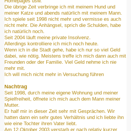
Homepages usw.
Die übrige Zeit verbringe ich mit meinem Hund und
meiner Katze und abends natürlich mit meinem Mann.
Ich spiele seit 1998 nicht mehr und vermisse es auch
nicht mehr. Die Anhängsel, sprich die Schulden, habe
ich natürlich noch.
Seit 2004 läuft meine private Insolvenz.
Allerdings kontrolliere ich mich noch heute.
Wenn ich in die Stadt gehe, habe ich nur so viel Geld
dabei, wie nötig. Meistens treffe ich mich dann auch mit
Freunden oder der Familie. Viel Geld nehme ich nie
mehr mit.
Ich will mich nicht mehr in Versuchung führen
Nachtrag
Seit 1998, durch meine eigene Wohnung und meiner
Spielfreiheit, öffnete ich mich auch dem Mann meiner
Mutter.
Er half mir in dieser Zeit sehr mit Gesprächen. Wir
hatten dann ein sehr gutes Verhältnis und ich liebte ihn
wie eine Tochter ihren Vater liebt.
Am 12.Oktober 2003 verstarb er nach relativ kurzer