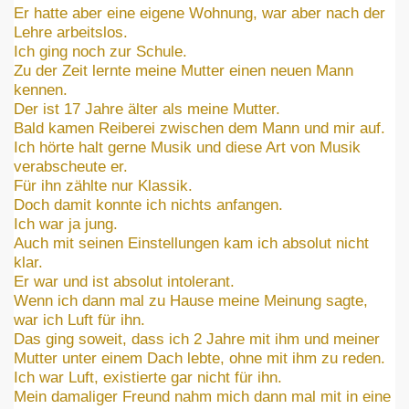
Er hatte aber eine eigene Wohnung, war aber nach der
arunter
Lehre arbeitslos.
Ich ging noch zur Schule.
örung
Zu der Zeit lernte meine Mutter einen neuen Mann
kennen.
Der ist 17 Jahre älter als meine Mutter.
Bald kamen Reiberei zwischen dem Mann und mir auf.
Ich hörte halt gerne Musik und diese Art von Musik
verabscheute er.
Für ihn zählte nur Klassik.
Doch damit konnte ich nichts anfangen.
Ich war ja jung.
Auch mit seinen Einstellungen kam ich absolut nicht
klar.
Er war und ist absolut intolerant.
Wenn ich dann mal zu Hause meine Meinung sagte,
war ich Luft für ihn.
Das ging soweit, dass ich 2 Jahre mit ihm und meiner
Mutter unter einem Dach lebte, ohne mit ihm zu reden.
Ich war Luft, existierte gar nicht für ihn.
Mein damaliger Freund nahm mich dann mal mit in eine