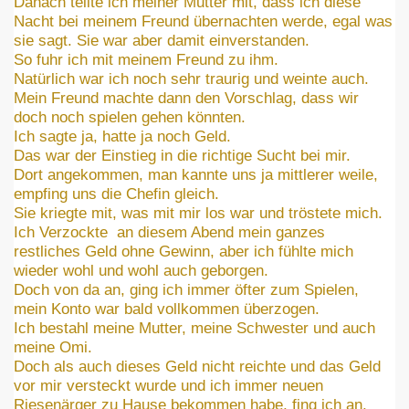
Danach teilte ich meiner Mutter mit, dass ich diese
Nacht bei meinem Freund übernachten werde, egal was
sie sagt. Sie war aber damit einverstanden.
So fuhr ich mit meinem Freund zu ihm.
Natürlich war ich noch sehr traurig und weinte auch.
Mein Freund machte dann den Vorschlag, dass wir
doch noch spielen gehen könnten.
Ich sagte ja, hatte ja noch Geld.
Das war der Einstieg in die richtige Sucht bei mir.
Dort angekommen, man kannte uns ja mittlerer weile,
empfing uns die Chefin gleich.
Sie kriegte mit, was mit mir los war und tröstete mich.
Ich Verzockte
an diesem Abend mein ganzes
restliches Geld ohne Gewinn, aber ich fühlte mich
wieder wohl und wohl auch geborgen.
Doch von da an, ging ich immer öfter zum Spielen,
mein Konto war bald vollkommen überzogen.
Ich bestahl meine Mutter, meine Schwester und auch
meine Omi.
Doch als auch dieses Geld nicht reichte und das Geld
vor mir versteckt wurde und ich immer neuen
Riesenärger zu Hause bekommen habe, fing ich an,