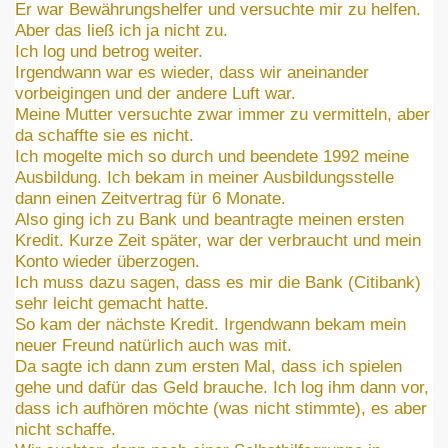
Er war Bewährungshelfer und versuchte mir zu helfen.
Aber das ließ ich ja nicht zu.
Ich log und betrog weiter.
Irgendwann war es wieder, dass wir aneinander
vorbeigingen und der andere Luft war.
Meine Mutter versuchte zwar immer zu vermitteln, aber
da schaffte sie es nicht.
Ich mogelte mich so durch und beendete 1992 meine
Ausbildung. Ich bekam in meiner Ausbildungsstelle
dann einen Zeitvertrag für 6 Monate.
Also ging ich zu Bank und beantragte meinen ersten
Kredit. Kurze Zeit später, war der verbraucht und mein
Konto wieder überzogen.
Ich muss dazu sagen, dass es mir die Bank (Citibank)
sehr leicht gemacht hatte.
So kam der nächste Kredit. Irgendwann bekam mein
neuer Freund natürlich auch was mit.
Da sagte ich dann zum ersten Mal, dass ich spielen
gehe und dafür das Geld brauche. Ich log ihm dann vor,
dass ich aufhören möchte (was nicht stimmte), es aber
nicht schaffe.