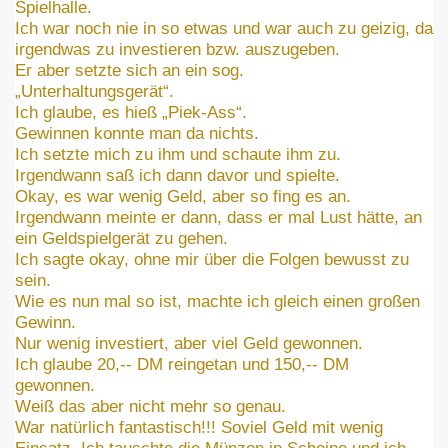
Spielhalle.
Ich war noch nie in so etwas und war auch zu geizig, da
irgendwas zu investieren bzw. auszugeben.
Er aber setzte sich an ein sog.
„Unterhaltungsgerät“.
Ich glaube, es hieß „Piek-Ass“.
Gewinnen konnte man da nichts.
Ich setzte mich zu ihm und schaute ihm zu.
Irgendwann saß ich dann davor und spielte.
Okay, es war wenig Geld, aber so fing es an.
Irgendwann meinte er dann, dass er mal Lust hätte, an
ein Geldspielgerät zu gehen.
Ich sagte okay, ohne mir über die Folgen bewusst zu
sein.
Wie es nun mal so ist, machte ich gleich einen großen
Gewinn.
Nur wenig investiert, aber viel Geld gewonnen.
Ich glaube 20,-- DM reingetan und 150,-- DM
gewonnen.
Weiß das aber nicht mehr so genau.
War natürlich fantastisch!!! Soviel Geld mit wenig