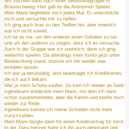
Wir suchten dann nach einer Selbsthilfegruppe in
Braunschweig. Hier gab es die Anonymen Spieler.
Mein Mann begleitete mich jedes Mal. Er unterstützte
mich und versuchte mir zu helfen.
Ich ging auch brav zu den Treffen hin, aber innerlich
war ich nicht soweit.
Ich tat es nur, um den anderen einen Gefallen zu tun
und um den anderen zu zeigen, dass ich es versuche.
Auch in der Gruppe war ich unehrlich, denn ich ging
weiterhin spielen. Da allerdings mein Konto jetzt unter
Beobachtung stand, musste ich mir wieder was
einfallen lassen.
Ich war ja berufstätig, also beantragte ich Kreditkarten,
die ich auch bekam.
War ja noch Schufa-sauber. So kam ich wieder an Geld.
Irgendwann entdeckte mein Mann, mit dem ich dann
schon zusammenlebte, aber die Karten und stellte mich
wieder zur Rede.
Irgendwann konnte ich meine Schulden nicht mehr
zurückzahlen.
Mein Mann bürgte dann für einen Kreditvertrag für mich.
In der Zwischenzeit hatte ich ihn auch geheiratet und